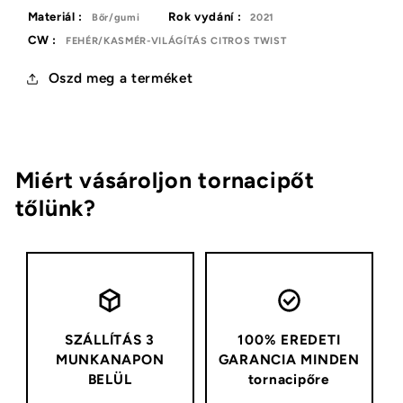
Materiál :
Rok vydání :
Bőr/gumi
2021
CW :
FEHÉR/KASMÉR-VILÁGÍTÁS CITROS TWIST
Oszd meg a terméket
Miért vásároljon tornacipőt
tőlünk?
SZÁLLÍTÁS 3
100% EREDETI
MUNKANAPON
GARANCIA MINDEN
BELÜL
tornacipőre