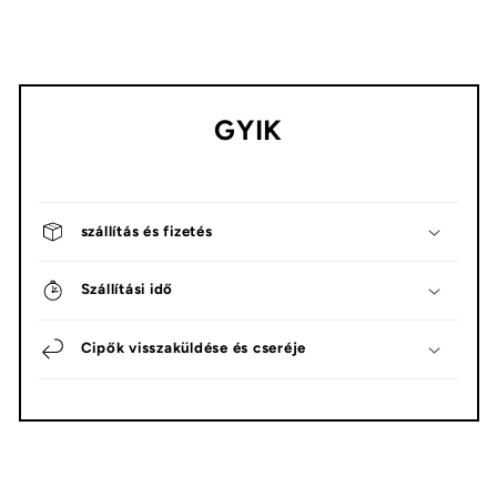
GYIK
szállítás és fizetés
Szállítási idő
Cipők visszaküldése és cseréje