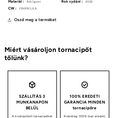
Materiál :
Rok vydání :
Bőr/gumi
2022
CW :
FEHÉR/LILA
Oszd meg a terméket
Miért vásároljon tornacipőt
tőlünk?
SZÁLLÍTÁS 3
100% EREDETI
MUNKANAPON
GARANCIA MINDEN
BELÜL
tornacipőre
A kiválasztott tornacipőket
Kizárólag 100%-ban eredeti