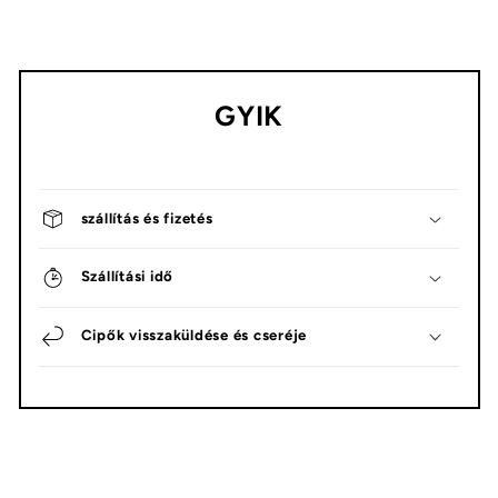
GYIK
szállítás és fizetés
Szállítási idő
Cipők visszaküldése és cseréje